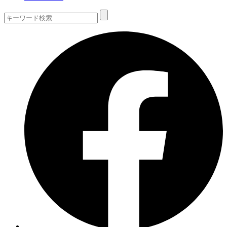
Search
for: