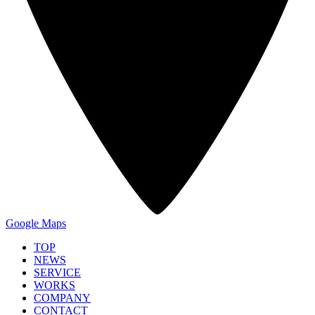
Google Maps
TOP
NEWS
SERVICE
WORKS
COMPANY
CONTACT