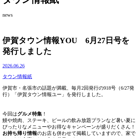
news
伊賀タウン情報YOU 6月27日号を
発行しました
2026.06.26
タウン情報紙
伊賀市・名張市の話題が満載、毎月2回発行の918号（6/27発
行）「伊賀タウン情報ユー」を発行しました。
今回は
グルメ特集
！
鰻や焼肉、ステーキ、ビールの飲み放題プランなど暑い夏に
ぴったりなメニューやお得なキャンペーンが盛りだくさん！
お持ち帰り情報
のお店も併わせて掲載していますので、家で