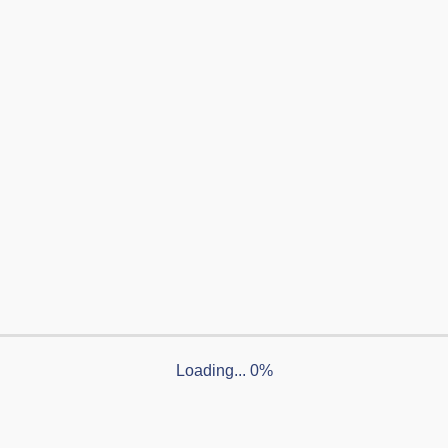
一覧へ
次へ >
Loading... 0%